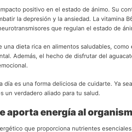
impacto positivo en el estado de ánimo. Su cont
batir la depresión y la ansiedad. La vitamina B
 neurotransmisores que regulan el estado de án
 una dieta rica en alimentos saludables, como 
ental. Además, el hecho de disfrutar del aguaca
emocional.
 a día es una forma deliciosa de cuidarte. Ya s
s un verdadero aliado para tu salud.
e aporta energía al organis
ergético que proporciona nutrientes esenciales