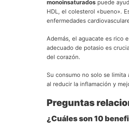
monoinsaturados
puede ayudar
HDL, el colesterol «bueno». Es
enfermedades cardiovasculare
Además, el aguacate es rico en
adecuado de potasio es cruci
del corazón.
Su consumo no solo se limita a
al reducir la inflamación y mej
Preguntas relacio
¿Cuáles son 10 benef