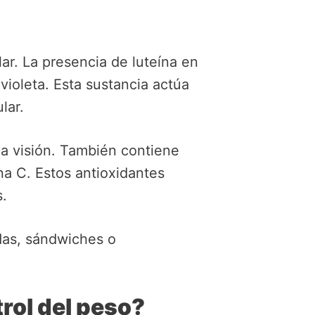
ar. La presencia de luteína en
violeta. Esta sustancia actúa
lar.
a visión. También contiene
ina C. Estos antioxidantes
s.
adas, sándwiches o
rol del peso?