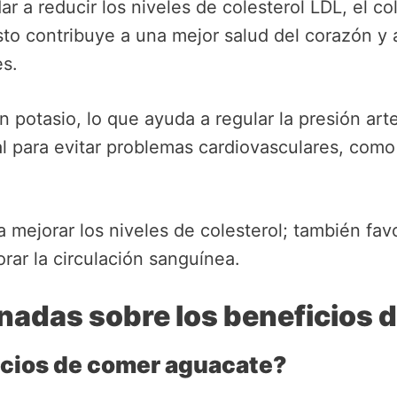
 a reducir los niveles de colesterol LDL, el co
to contribuye a una mejor salud del corazón y a
s.
 potasio, lo que ayuda a regular la presión arte
al para evitar problemas cardiovasculares, com
 mejorar los niveles de colesterol; también favo
orar la circulación sanguínea.
nadas sobre los beneficios 
icios de comer aguacate?