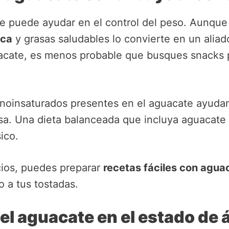
e puede ayudar en el control del peso. Aunque 
ica
y grasas saludables lo convierte en un aliad
guacate, es menos probable que busques snacks 
noinsaturados presentes en el aguacate ayudan
a. Una dieta balanceada que incluya aguacate p
ico.
cios, puedes preparar
recetas fáciles con agua
o a tus tostadas.
 el aguacate en el estado de