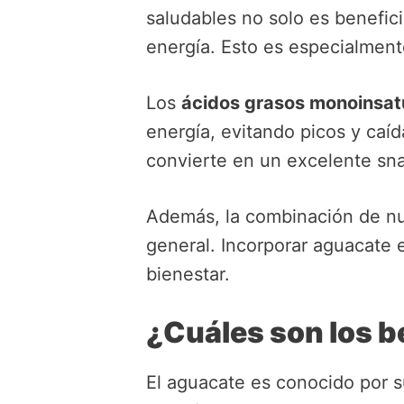
saludables no solo es benefic
energía. Esto es especialmente
Los
ácidos grasos monoinsa
energía, evitando picos y caí
convierte en un excelente sna
Además, la combinación de nut
general. Incorporar aguacate 
bienestar.
¿Cuáles son los b
El aguacate es conocido por s