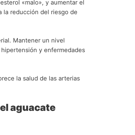
lesterol «malo», y aumentar el
 la reducción del riesgo de
rial. Mantener un nivel
o hipertensión y enfermedades
rece la salud de las arterias
del aguacate