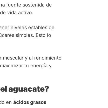
una fuente sostenida de
de vida activo.
ener niveles estables de
cares simples. Esto lo
n muscular y al rendimiento
maximizar tu energía y
del aguacate?
ido en
ácidos grasos