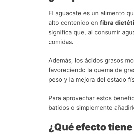
El aguacate es un alimento qu
alto contenido en
fibra dietét
significa que, al consumir a
comidas.
Además, los ácidos grasos mo
favoreciendo la quema de gras
peso y la mejora del estado fís
Para aprovechar estos benefi
batidos o simplemente añadirl
¿Qué efecto tiene