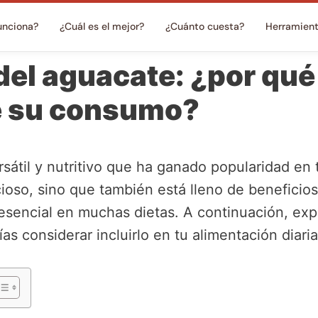
unciona?
¿Cuál es el mejor?
¿Cuánto cuesta?
Herramien
del aguacate: ¿por qué
 su consumo?
rsátil y nutritivo que ha ganado popularidad en
ioso, sino que también está lleno de beneficios
esencial en muchas dietas. A continuación, ex
s considerar incluirlo en tu alimentación diaria