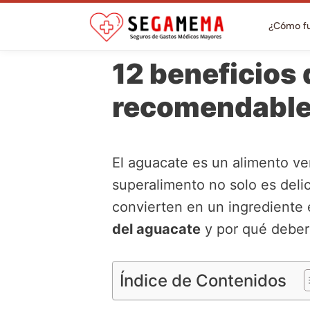
¿Cómo f
12 beneficios 
recomendable
El aguacate es un alimento ve
superalimento no solo es delic
convierten en un ingrediente 
del aguacate
y por qué debería
Índice de Contenidos