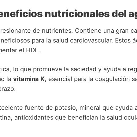
eneficios nutricionales del 
presionante de nutrientes. Contiene una gran c
neficiosos para la salud cardiovascular. Estos
mentar el HDL.
tica, lo que promueve la saciedad y ayuda a regu
mo la
vitamina K
, esencial para la coagulación s
arazo.
elente fuente de potasio, mineral que ayuda a r
ina, antioxidantes que benefician la salud ocul