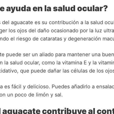
 ayuda en la salud ocular?
del aguacate es su contribución a la salud ocul
r los ojos del daño ocasionado por la luz ultra
endo el riesgo de cataratas y degeneración macu
te puede ser un aliado para mantener una buen
n la salud ocular, como la vitamina E y la vitam
idativo, que puede dañar las células de los ojo
a es fácil y delicioso. Puedes añadirlo a ensal
on un poco de limón y sal.
 aguacate contribuye al cont