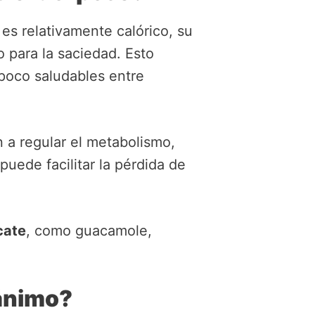
es relativamente calórico, su
o para la saciedad. Esto
poco saludables entre
 a regular el metabolismo,
uede facilitar la pérdida de
cate
, como guacamole,
 ánimo?