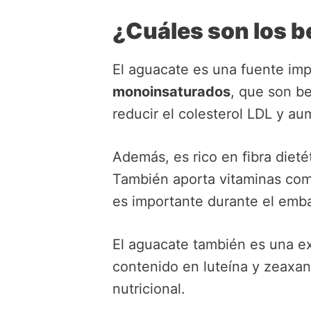
¿Cuáles son los b
El aguacate es una fuente im
monoinsaturados
, que son be
reducir el colesterol LDL y au
Además, es rico en fibra dieté
También aporta vitaminas co
es importante durante el emb
El aguacate también es una exc
contenido en luteína y zeaxant
nutricional.