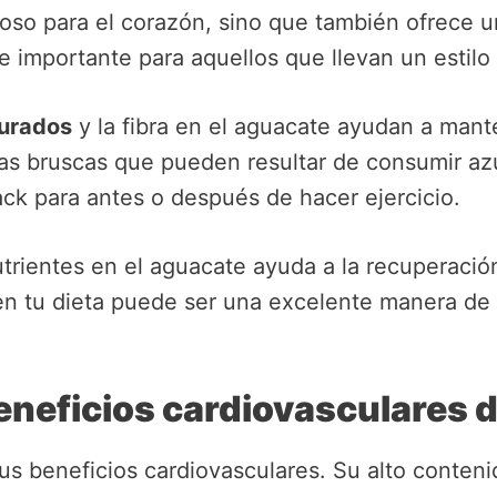
ioso para el corazón, sino que también ofrece 
 importante para aquellos que llevan un estilo 
turados
y la fibra en el aguacate ayudan a mant
das bruscas que pueden resultar de consumir azú
ck para antes o después de hacer ejercicio.
rientes en el aguacate ayuda a la recuperació
en tu dieta puede ser una excelente manera de 
eneficios cardiovasculares 
us beneficios cardiovasculares. Su alto conten