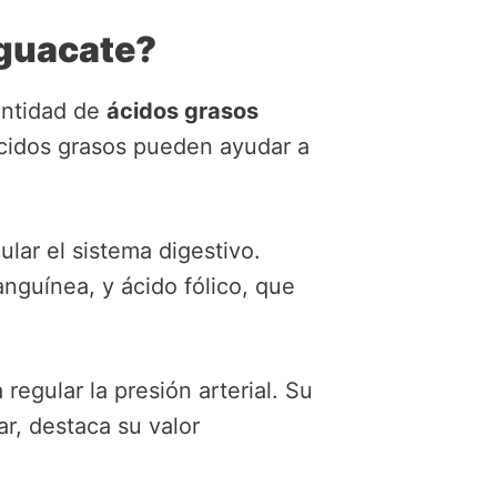
aguacate?
antidad de
ácidos grasos
 ácidos grasos pueden ayudar a
lar el sistema digestivo.
anguínea, y ácido fólico, que
egular la presión arterial. Su
ar, destaca su valor