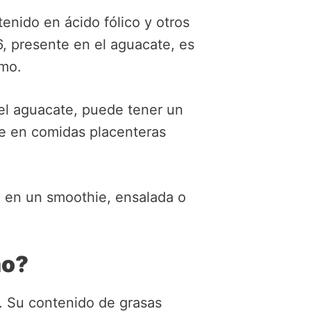
enido en ácido fólico y otros
6, presente en el aguacate, es
imo.
el aguacate, puede tener un
te en comidas placenteras
ea en un smoothie, ensalada o
mo?
. Su contenido de grasas