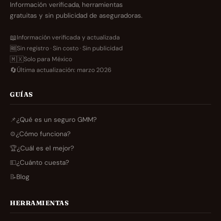
Información verificada, herramientas
gratuitas y sin publicidad de aseguradoras.
📖
Información verificada y actualizada
🆓
Sin registro · Sin costo · Sin publicidad
🇲🇽
Solo para México
🔄
Última actualización: marzo 2026
GUÍAS
📌
¿Qué es un seguro GMM?
⚙️
¿Cómo funciona?
🏆
¿Cuál es el mejor?
💵
¿Cuánto cuesta?
📝
Blog
HERRAMIENTAS