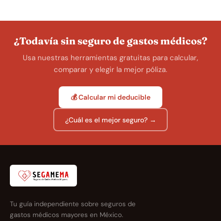
¿Todavía sin seguro de gastos médicos?
Usa nuestras herramientas gratuitas para calcular,
comparar y elegir la mejor póliza.
💰 Calcular mi deducible
¿Cuál es el mejor seguro? →
Tu guía independiente sobre seguros de
gastos médicos mayores en México.