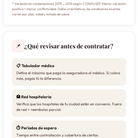
* Variación en reclamaciones 2015→2016 según CONDUSEF. Menor variación
positiva = menor conflictividad. Datos orientativos; las condiciones exactas
varían por plan, edad y estado de salud.
¿Qué revisar antes de contratar?
📌
📋 Tabulador médico
Define el máximo que paga la aseguradora al médico. Si cobra
más, pagas tú la diferencia.
🏥 Red hospitalaria
Verifica que los hospitales de tu ciudad estén en convenio. Fuera
de red = reembolso parcial.
⏱ Períodos de espera
Tiempo entre contratación y cobertura de ciertas