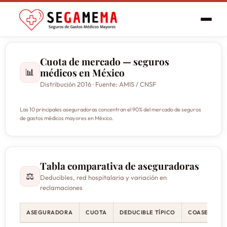
Cuota de mercado — seguros
médicos en México
📊
Distribución 2016 · Fuente: AMIS / CNSF
Las 10 principales aseguradoras concentran el 90% del mercado de seguros
de gastos médicos mayores en México.
Tabla comparativa de aseguradoras
⚖️
Deducibles, red hospitalaria y variación en
reclamaciones
ASEGURADORA
CUOTA
DEDUCIBLE TÍPICO
COASEGURO