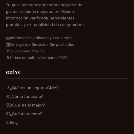
Tu guía independiente sobre seguros de
gastos médicos mayores en México.
Información verificada, herramientas
gratuitas y sin publicidad de aseguradoras.
📖
Información verificada y actualizada
🆓
Sin registro · Sin costo · Sin publicidad
🇲🇽
Solo para México
🔄
Última actualización: marzo 2026
GUÍAS
📌
¿Qué es un seguro GMM?
⚙️
¿Cómo funciona?
🏆
¿Cuál es el mejor?
💵
¿Cuánto cuesta?
📝
Blog