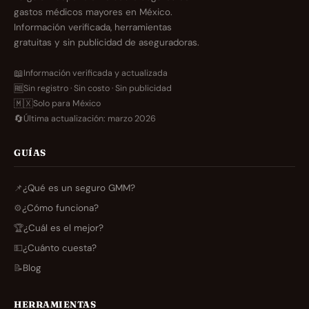
gastos médicos mayores en México.
Información verificada, herramientas
gratuitas y sin publicidad de aseguradoras.
📖
Información verificada y actualizada
🆓
Sin registro · Sin costo · Sin publicidad
🇲🇽
Solo para México
🔄
Última actualización: marzo 2026
GUÍAS
📌
¿Qué es un seguro GMM?
⚙️
¿Cómo funciona?
🏆
¿Cuál es el mejor?
💵
¿Cuánto cuesta?
📝
Blog
HERRAMIENTAS