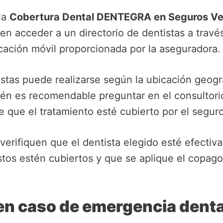
 la
Cobertura Dental DENTEGRA en Seguros Ve
n acceder a un directorio de dentistas a través 
ación móvil proporcionada por la aseguradora.
tas puede realizarse según la ubicación geográf
én es recomendable preguntar en el consultorio 
que el tratamiento esté cubierto por el seguro
verifiquen que el dentista elegido esté efectiv
stos estén cubiertos y que se aplique el copag
en caso de emergencia den