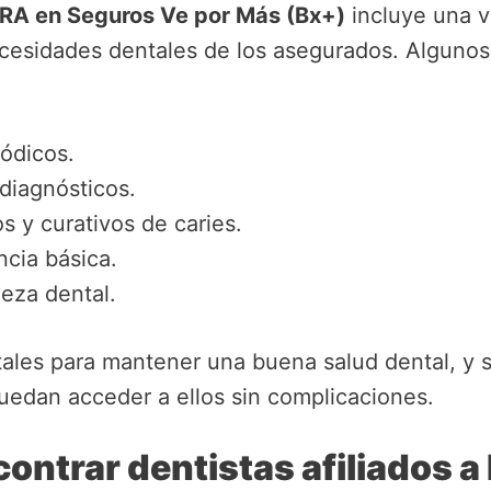
RA en Seguros Ve por Más (Bx+)
incluye una va
cesidades dentales de los asegurados. Algunos 
ódicos.
 diagnósticos.
s y curativos de caries.
cia básica.
eza dental.
ales para mantener una buena salud dental, y s
uedan acceder a ellos sin complicaciones.
ontrar dentistas afiliados