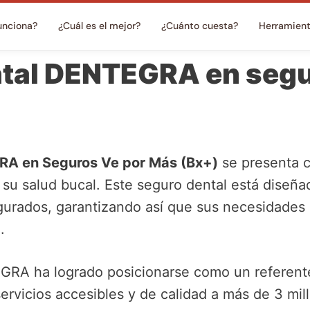
unciona?
¿Cuál es el mejor?
¿Cuánto cuesta?
Herramien
tal DENTEGRA en segu
RA en Seguros Ve por Más (Bx+)
se presenta 
su salud bucal. Este seguro dental está diseña
gurados, garantizando así que sus necesidades 
.
RA ha logrado posicionarse como un referente 
ervicios accesibles y de calidad a más de 3 mil