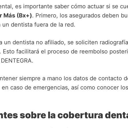
ntal, es importante saber cómo actuar si se cu
r Más (Bx+)
. Primero, los asegurados deben bu
a un dentista fuera de la red.
 a un dentista no afiliado, se soliciten radiogra
. Esto facilitará el proceso de reembolso poste
a DENTEGRA.
tener siempre a mano los datos de contacto d
 en caso de emergencias, así como conocer los 
ntes sobre la cobertura de