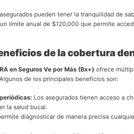
os asegurados pueden tener la tranquilidad de s
 un límite anual de $120,000 que permite acce
eneficios de la cobertura d
RA en Seguros Ve por Más (Bx+)
ofrece múltip
Algunos de los principales beneficios son:
periódicas:
Los asegurados tienen acceso a ch
r la salud bucal.
permite diagnosticar de manera precisa cualqu