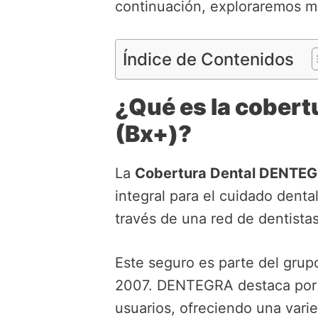
continuación, exploraremos má
Índice de Contenidos
¿Qué es la cober
(Bx+)?
La
Cobertura Dental DENTEG
integral para el cuidado denta
través de una red de dentistas
Este seguro es parte del grup
2007. DENTEGRA destaca por s
usuarios, ofreciendo una varie