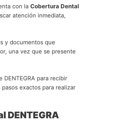
enta con la
Cobertura Dental
scar atención inmediata,
fías y documentos que
rior, una vez que se presente
e DENTEGRA para recibir
pasos exactos para realizar
ntal DENTEGRA