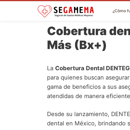
¿Cómo f
Cobertura den
Más (Bx+)
La
Cobertura Dental DENTEG
para quienes buscan asegurar 
gama de beneficios a sus ase
atendidas de manera eficiente
Desde su lanzamiento, DENTEG
dental en México, brindando s