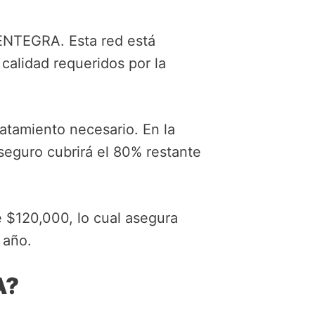
DENTEGRA. Esta red está
calidad requeridos por la
ratamiento necesario. En la
 seguro cubrirá el 80% restante
 $120,000, lo cual asegura
 año.
A?