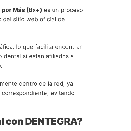
 por Más (Bx+)
es un proceso
del sitio web oficial de
ica, lo que facilita encontrar
dental si están afiliados a
.
amente dentro de la red, ya
o correspondiente, evitando
tal con DENTEGRA?