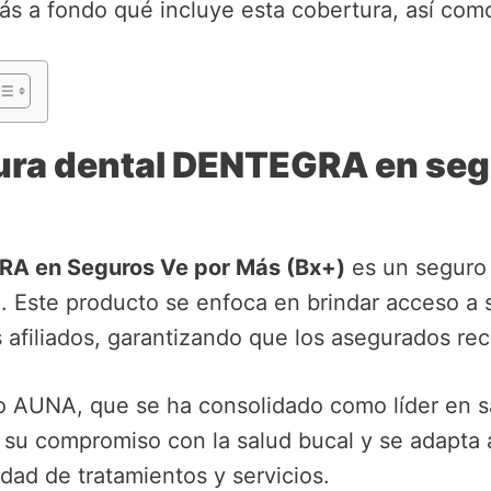
s a fondo qué incluye esta cobertura, así como
tura dental DENTEGRA en seg
RA en Seguros Ve por Más (Bx+)
es un seguro 
l. Este producto se enfoca en brindar acceso a 
 afiliados, garantizando que los asegurados rec
o AUNA, que se ha consolidado como líder en sa
u compromiso con la salud bucal y se adapta a
dad de tratamientos y servicios.