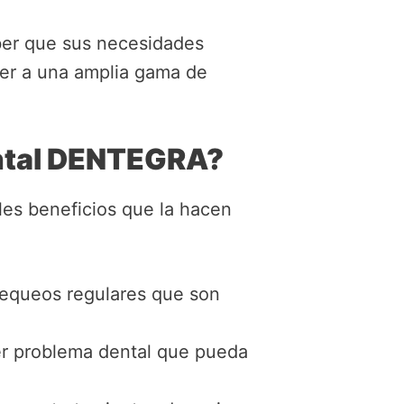
aber que sus necesidades
der a una amplia gama de
ental DENTEGRA?
les beneficios que la hacen
equeos regulares que son
ier problema dental que pueda