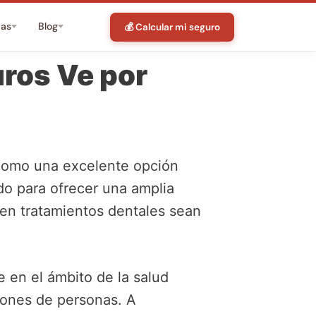
tas
Blog
💰 Calcular mi seguro
ros Ve por
como una excelente opción
do para ofrecer una amplia
en tratamientos dentales sean
en el ámbito de la salud
lones de personas. A