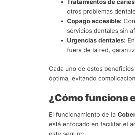
Tratamientos de caries
otros problemas dental
Copago accesible:
Con 
servicios dentales sin a
Urgencias dentales:
En 
fuera de la red, garant
Cada uno de estos beneficios
óptima, evitando complicacion
¿Cómo funciona e
El funcionamiento de la
Cober
está enfocado en facilitar el 
este seguro: