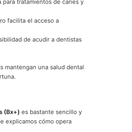
 para tratamientos de caries y
 facilita el acceso a
ilidad de acudir a dentistas
os mantengan una salud dental
rtuna.
s (Bx+)
es bastante sencillo y
, te explicamos cómo opera