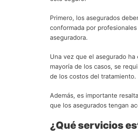
Primero, los asegurados deben
conformada por profesionales 
aseguradora.
Una vez que el asegurado ha el
mayoría de los casos, se requi
de los costos del tratamiento.
Además, es importante resalt
que los asegurados tengan acc
¿Qué servicios e