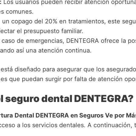
:
Los usuarios pueden recibir atención oportuna
es comunes.
un copago del 20% en tratamientos, este seguro
fectar el presupuesto familiar.
caso de emergencias, DENTEGRA ofrece la posib
izando así una atención continua.
 está diseñado para asegurar que los asegurad
es que puedan surgir por falta de atención opo
l seguro dental DENTEGRA?
tura Dental DENTEGRA en Seguros Ve por Má
acceso a los servicios dentales. A continuación