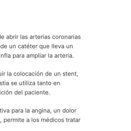
 abrir las arterias coronarias
 de un catéter que lleva un
fla para ampliar la arteria.
ir la colocación de un stent,
ia se utiliza tanto en
ión del paciente.
iva para la angina, un dolor
 permite a los médicos tratar