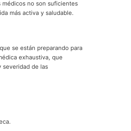
s médicos no son suficientes
ida más activa y saludable.
 que se están preparando para
médica exhaustiva, que
y severidad de las
eca.