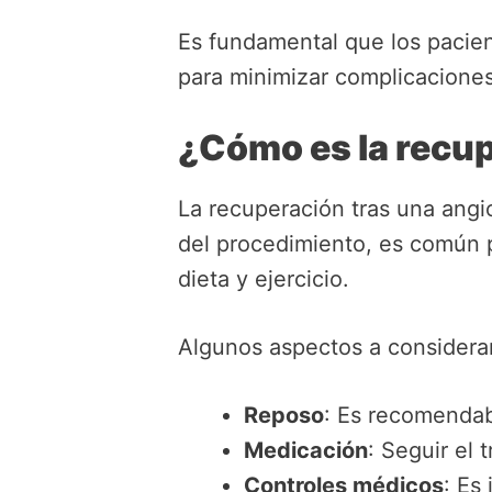
Es fundamental que los pacie
para minimizar complicaciones
¿Cómo es la recu
La recuperación tras una angi
del procedimiento, es común 
dieta y ejercicio.
Algunos aspectos a considera
Reposo
: Es recomendab
Medicación
: Seguir el 
Controles médicos
: Es