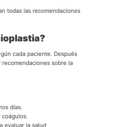
gan todas las recomendaciones
ioplastia?
 según cada paciente. Después
r recomendaciones sobre la
nos días.
r coágulos.
a evaluar la salud