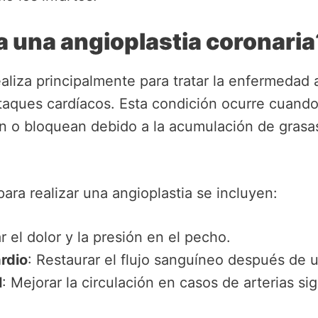
za una angioplastia coronaria
ealiza principalmente para tratar la enfermedad 
taques cardíacos. Esta condición ocurre cuando 
n o bloquean debido a la acumulación de grasas,
para realizar una angioplastia se incluyen:
iar el dolor y la presión en el pecho.
rdio
: Restaurar el flujo sanguíneo después de u
l
: Mejorar la circulación en casos de arterias si