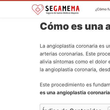
¿Cómo f
Cómo es una a
La angioplastia coronaria es u
arterias coronarias. Este proc
alivia síntomas como el dolor 
la angioplastia coronaria, des
Este procedimiento es fundam
es una angioplastia coronaria