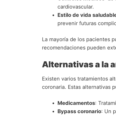
cardiovascular.
Estilo de vida saludabl
prevenir futuras compli
La mayoría de los pacientes 
recomendaciones pueden ext
Alternativas a la 
Existen varios tratamientos al
coronaria. Estas alternativas p
Medicamentos
: Tratam
Bypass coronario
: Un 