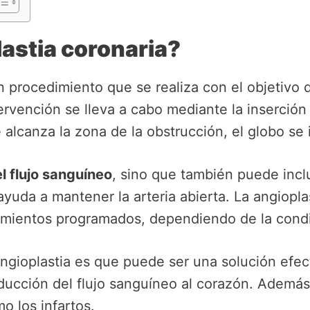
lastia coronaria?
n procedimiento que se realiza con el objetivo de
ervención se lleva a cabo mediante la inserción
alcanza la zona de la obstrucción, el globo se in
l flujo sanguíneo
, sino que también puede inclu
da a mantener la arteria abierta. La angioplast
ientos programados, dependiendo de la condic
ngioplastia es que puede ser una solución efect
ducción del flujo sanguíneo al corazón. Además,
o los infartos.