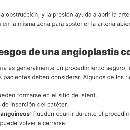
 la obstrucción, y la presión ayuda a abrir la art
a en la misma zona para sostener la arteria abier
iesgos de una angioplastia c
aria es generalmente un procedimiento seguro,
 pacientes deben considerar. Algunos de los ri
ueden formarse en el sitio del stent.
r de inserción del catéter.
sanguíneos
: Pueden ocurrir durante el procedim
a puede volver a cerrarse.