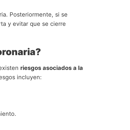
eria. Posteriormente, si se
ta y evitar que se cierre
oronaria?
 existen
riesgos asociados a la
esgos incluyen:
iento.