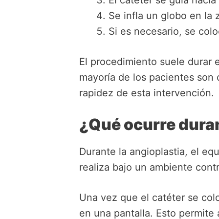
El catéter se guía hacia
Se infla un globo en la 
Si es necesario, se colo
El procedimiento suele durar 
mayoría de los pacientes son d
rapidez de esta intervención.
¿Qué ocurre duran
Durante la angioplastia, el e
realiza bajo un ambiente cont
Una vez que el catéter se colo
en una pantalla. Esto permite 