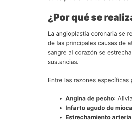
¿Por qué se reali
La angioplastia coronaria se r
de las principales causas de a
sangre al corazón se estrecha
sustancias.
Entre las razones específicas 
Angina de pecho
: Aliv
Infarto agudo de mioca
Estrechamiento arteria