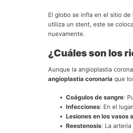
El globo se infla en el sitio de
utiliza un stent, este se coloc
nuevamente.
¿Cuáles son los r
Aunque la angioplastia coron
angioplastia coronaria
que los
Coágulos de sangre
: P
Infecciones
: En el luga
Lesiones en los vasos 
Reestenosis
: La arteri