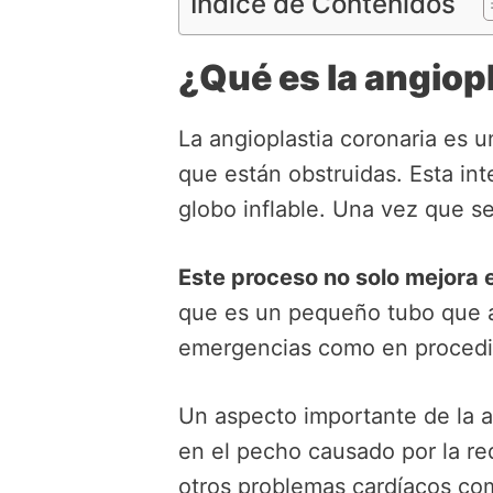
Índice de Contenidos
¿Qué es la angiop
La angioplastia coronaria es u
que están obstruidas. Esta int
globo inflable. Una vez que se 
Este proceso no solo mejora e
que es un pequeño tubo que ayu
emergencias como en procedim
Un aspecto importante de la a
en el pecho causado por la re
otros problemas cardíacos com