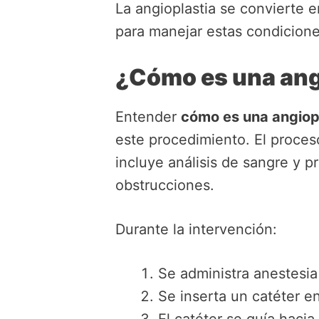
La angioplastia se convierte 
para manejar estas condicione
¿Cómo es una ang
Entender
cómo es una angiopl
este procedimiento. El proce
incluye análisis de sangre y 
obstrucciones.
Durante la intervención:
Se administra anestesia 
Se inserta un catéter e