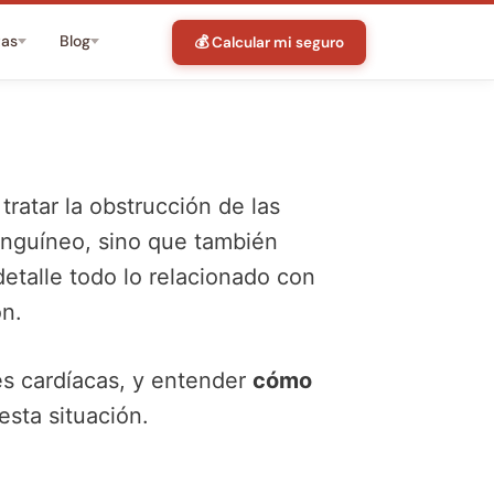
tas
Blog
💰 Calcular mi seguro
ratar la obstrucción de las
sanguíneo, sino que también
detalle todo lo relacionado con
ón.
s cardíacas, y entender
cómo
esta situación.