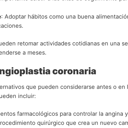
e
: Adoptar hábitos como una buena alimentación
caciones.
pueden retomar actividades cotidianas en una 
enderse a meses.
angioplastia coronaria
ternativos que pueden considerarse antes o en l
ueden incluir:
ientos farmacológicos para controlar la angina y
procedimiento quirúrgico que crea un nuevo cami