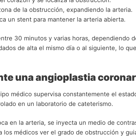
 el corazón y se localiza la obstrucción.
zona de la obstrucción, expandiendo la arteria.
ca un stent para mantener la arteria abierta.
entre 30 minutos y varias horas, dependiendo de
ados de alta el mismo día o al siguiente, lo que 
te una angioplastia coronar
quipo médico supervisa constantemente el estado
rolado en un laboratorio de cateterismo.
ca en la arteria, se inyecta un medio de contrast
a los médicos ver el grado de obstrucción y guia