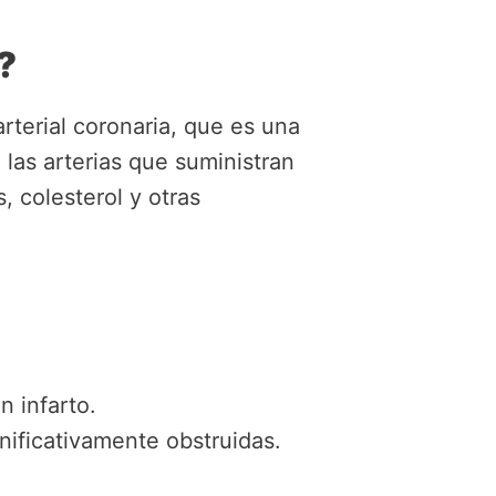
?
arterial coronaria, que es una
las arterias que suministran
 colesterol y otras
n infarto.
gnificativamente obstruidas.