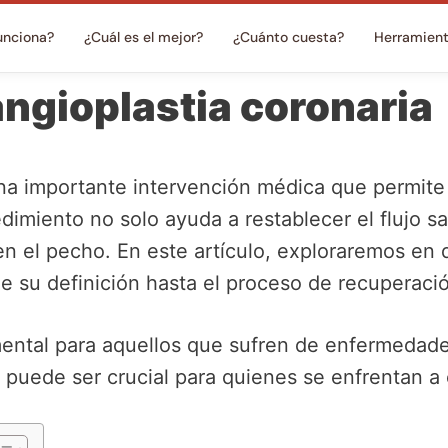
unciona?
¿Cuál es el mejor?
¿Cuánto cuesta?
Herramien
ngioplastia coronaria
na importante intervención médica que permite t
edimiento no solo ayuda a restablecer el flujo 
en el pecho. En este artículo, exploraremos en 
de su definición hasta el proceso de recuperaci
ental para aquellos que sufren de enfermedade
puede ser crucial para quienes se enfrentan a 