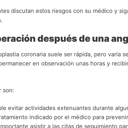
ntes discutan estos riesgos con su médico y si
.
peración después de una ang
oplastia coronaria suele ser rápida, pero varía
permanecer en observación unas horas y recibi
r son:
le evitar actividades extenuantes durante algu
tratamiento indicado por el médico para preveni
 importante asistir a las citas de seguimiento par