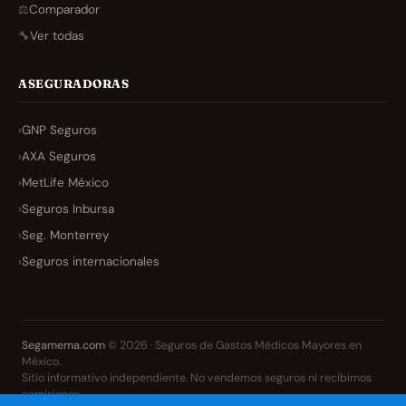
⚖️
Comparador
🔧
Ver todas
ASEGURADORAS
›
GNP Seguros
›
AXA Seguros
›
MetLife México
›
Seguros Inbursa
›
Seg. Monterrey
›
Seguros internacionales
Segamema.com
© 2026 · Seguros de Gastos Médicos Mayores en
México.
Sitio informativo independiente. No vendemos seguros ni recibimos
comisiones.