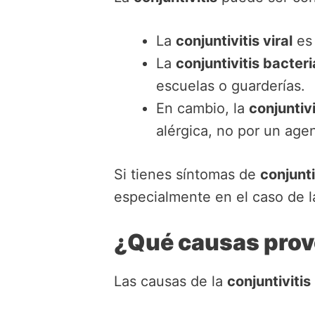
La
conjuntivitis viral
es 
La
conjuntivitis bacter
escuelas o guarderías.
En cambio, la
conjuntivi
alérgica, no por un age
Si tienes síntomas de
conjunti
especialmente en el caso de l
¿Qué causas provo
Las causas de la
conjuntivitis