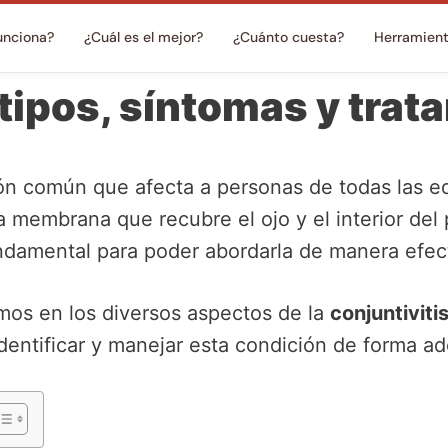
unciona?
¿Cuál es el mejor?
¿Cuánto cuesta?
Herramien
 tipos, síntomas y trat
n común que afecta a personas de todas las ed
la membrana que recubre el ojo y el interior del
ndamental para poder abordarla de manera efect
emos en los diversos aspectos de la
conjuntiviti
dentificar y manejar esta condición de forma a