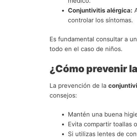
médico.
Conjuntivitis alérgica:
A
controlar los síntomas.
Es fundamental consultar a un
todo en el caso de niños.
¿Cómo prevenir la
La prevención de la
conjuntivi
consejos:
Mantén una buena higie
Evita compartir toallas
Si utilizas lentes de c