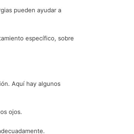
rgias pueden ayudar a
tamiento específico, sobre
ción. Aquí hay algunos
os ojos.
s adecuadamente.