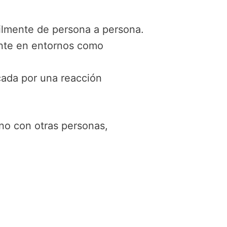
ilmente de persona a persona.
nte en entornos como
cada por una reacción
no con otras personas,