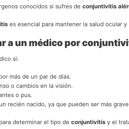
lérgenos conocidos si sufres de
conjuntivitis alé
tis
es esencial para mantener la salud ocular y 
 a un médico por conjuntivi
ico si:
por más de un par de días.
nso o cambios en la visión.
ntes o pus.
 un recién nacido, ya que pueden ser más grave
para determinar el tipo de
conjuntivitis
y el tra