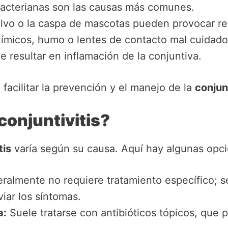
bacterianas son las causas más comunes.
olvo o la caspa de mascotas pueden provocar r
ímicos, humo o lentes de contacto mal cuidado
 resultar en inflamación de la conjuntiva.
acilitar la prevención y el manejo de la
conjunt
conjuntivitis?
tis
varía según su causa. Aquí hay algunas opc
almente no requiere tratamiento específico; 
viar los síntomas.
a:
Suele tratarse con antibióticos tópicos, que