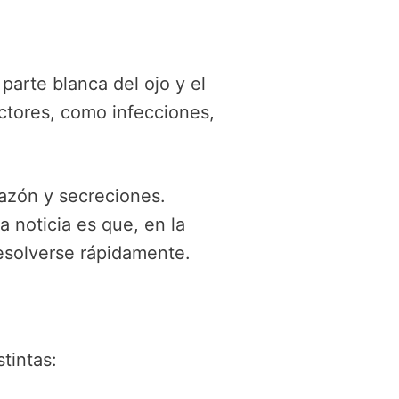
 parte blanca del ojo y el
actores, como infecciones,
cazón y secreciones.
 noticia es que, en la
esolverse rápidamente.
tintas: