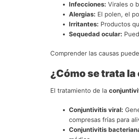
Infecciones:
Virales o 
Alergias:
El polen, el p
Irritantes:
Productos qu
Sequedad ocular:
Puede
Comprender las causas puede f
¿Cómo se trata la 
El tratamiento de la
conjuntivi
Conjuntivitis viral:
Gener
compresas frías para ali
Conjuntivitis bacterian