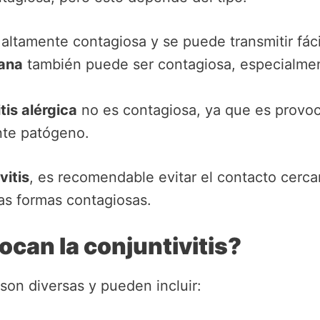
altamente contagiosa y se puede transmitir fác
iana
también puede ser contagiosa, especialme
tis alérgica
no es contagiosa, ya que es provo
nte patógeno.
vitis
, es recomendable evitar el contacto cerca
as formas contagiosas.
can la conjuntivitis?
son diversas y pueden incluir: