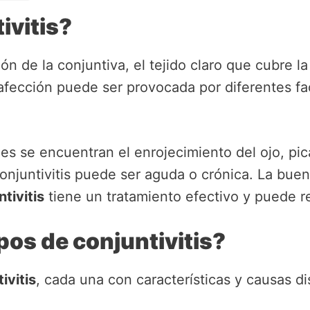
ivitis?
ón de la conjuntiva, el tejido claro que cubre la
a afección puede ser provocada por diferentes f
s se encuentran el enrojecimiento del ojo, pi
njuntivitis puede ser aguda o crónica. La buena
tivitis
tiene un tratamiento efectivo y puede r
pos de conjuntivitis?
ivitis
, cada una con características y causas dis