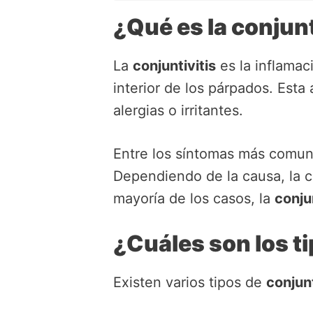
¿Qué es la conjunt
La
conjuntivitis
es la inflamaci
interior de los párpados. Est
alergias o irritantes.
Entre los síntomas más comune
Dependiendo de la causa, la co
mayoría de los casos, la
conjun
¿Cuáles son los ti
Existen varios tipos de
conjunt