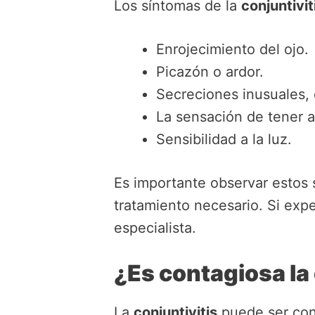
Los síntomas de la
conjuntivit
Enrojecimiento del ojo.
Picazón o ardor.
Secreciones inusuales,
La sensación de tener a
Sensibilidad a la luz.
Es importante observar estos s
tratamiento necesario. Si exp
especialista.
¿Es contagiosa la 
La
conjuntivitis
puede ser cont