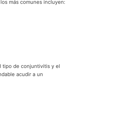
e los más comunes incluyen:
ipo de conjuntivitis y el
ndable acudir a un