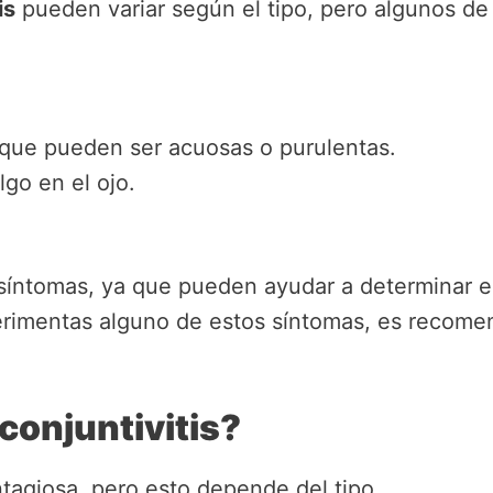
is
pueden variar según el tipo, pero algunos d
 que pueden ser acuosas o purulentas.
lgo en el ojo.
íntomas, ya que pueden ayudar a determinar el t
erimentas alguno de estos síntomas, es recome
conjuntivitis?
agiosa, pero esto depende del tipo.