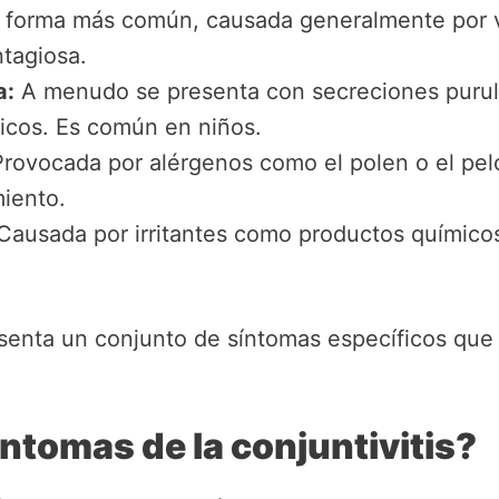
 forma más común, causada generalmente por vi
tagiosa.
a:
A menudo se presenta con secreciones purul
ticos. Es común en niños.
rovocada por alérgenos como el polen o el pel
miento.
ausada por irritantes como productos químico
enta un conjunto de síntomas específicos que 
ntomas de la conjuntivitis?