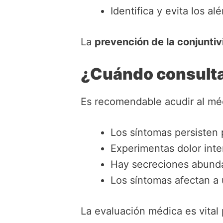
Identifica y evita los a
La
prevención de la conjuntivi
¿Cuándo consultar
Es recomendable acudir al méd
Los síntomas persisten 
Experimentas dolor inte
Hay secreciones abunda
Los síntomas afectan a
La evaluación médica es vital 