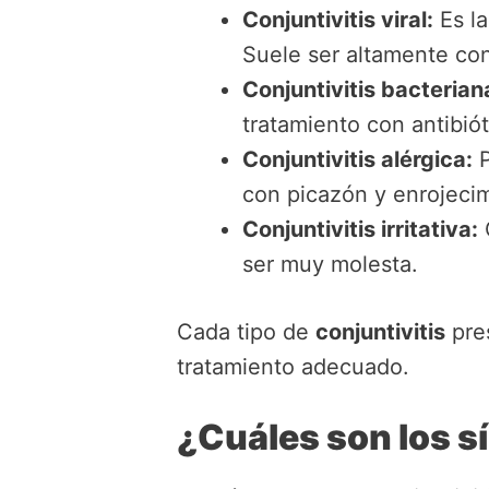
Conjuntivitis viral:
Es la
Suele ser altamente con
Conjuntivitis bacterian
tratamiento con antibió
Conjuntivitis alérgica:
P
con picazón y enrojeci
Conjuntivitis irritativa:
C
ser muy molesta.
Cada tipo de
conjuntivitis
pres
tratamiento adecuado.
¿Cuáles son los sí