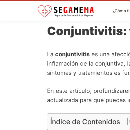
¿Cómo f
Conjuntivitis:
La
conjuntivitis
es una afecció
inflamación de la conjuntiva, 
síntomas y tratamientos es fu
En este artículo, profundizar
actualizada para que puedas i
Índice de Contenidos