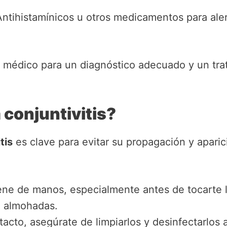
ntihistamínicos u otros medicamentos para ale
 médico para un diagnóstico adecuado y un tra
 conjuntivitis?
tis
es clave para evitar su propagación y apari
ne de manos, especialmente antes de tocarte l
 o almohadas.
ontacto, asegúrate de limpiarlos y desinfectarlo