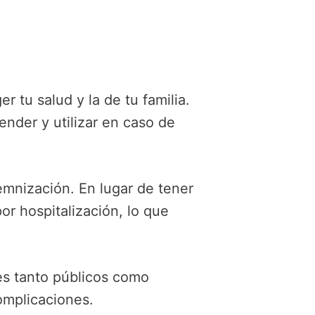
 tu salud y la de tu familia.
ender y utilizar en caso de
emnización. En lugar de tener
r hospitalización, lo que
es tanto públicos como
omplicaciones.