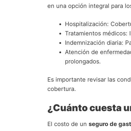
en una opción integral para l
Hospitalización: Cobert
Tratamientos médicos: I
Indemnización diaria: P
Atención de enfermedad
prolongados.
Es importante revisar las cond
cobertura.
¿Cuánto cuesta u
El costo de un
seguro de gas