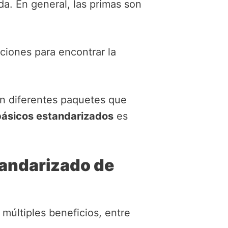
da. En general, las primas son
iones para encontrar la
n diferentes paquetes que
básicos estandarizados
es
tandarizado de
múltiples beneficios, entre