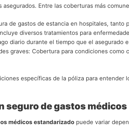
os asegurados. Entre las coberturas más comun
ura de gastos de estancia en hospitales, tanto 
ncluye diversos tratamientos para enfermedades
ago diario durante el tiempo que el asegurado e
es graves: Cobertura para condiciones como cá
iciones específicas de la póliza para entender l
n seguro de gastos médicos
tos médicos estandarizado
puede variar depen