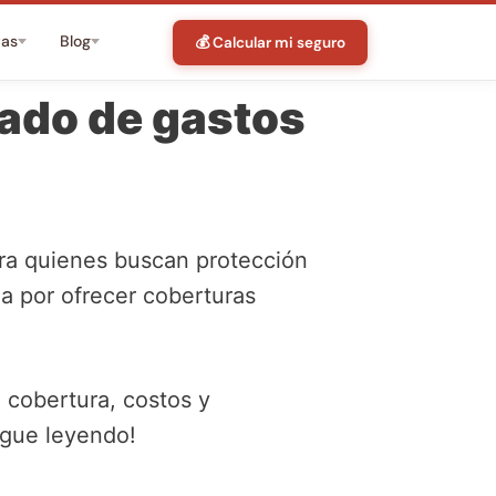
tas
Blog
💰 Calcular mi seguro
zado de gastos
ara quienes buscan protección
za por ofrecer coberturas
, cobertura, costos y
igue leyendo!