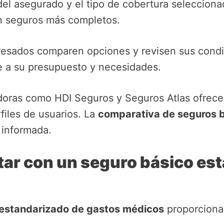
del asegurado y el tipo de cobertura selecciona
n seguros más completos.
resados comparen opciones y revisen sus condic
te a su presupuesto y necesidades.
doras como HDI Seguros y Seguros Atlas ofrece
files de usuarios. La
comparativa de seguros 
 informada.
tar con un seguro básico es
 estandarizado de gastos médicos
proporciona 