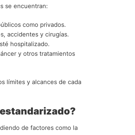
es se encuentran:
públicos como privados.
, accidentes y cirugías.
sté hospitalizado.
ncer y otros tratamientos
os límites y alcances de cada
 estandarizado?
diendo de factores como la