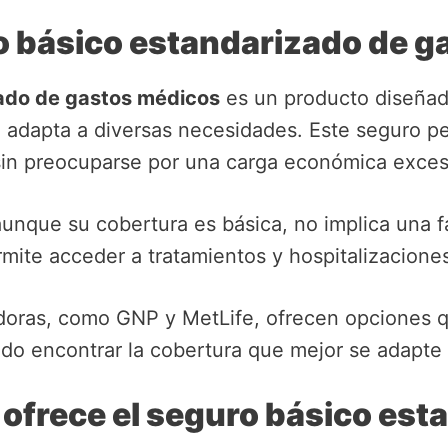
o básico estandarizado de 
ado de gastos médicos
es un producto diseñad
 adapta a diversas necesidades. Este seguro p
sin preocuparse por una carga económica exces
nque su cobertura es básica, no implica una fal
ermite acceder a tratamientos y hospitalizacion
doras, como GNP y MetLife, ofrecen opciones q
endo encontrar la cobertura que mejor se adapte
ofrece el seguro básico est