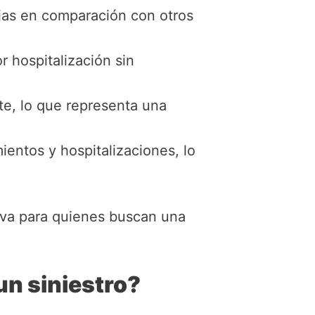
jas en comparación con otros
r hospitalización sin
e, lo que representa una
entos y hospitalizaciones, lo
iva para quienes buscan una
n siniestro?