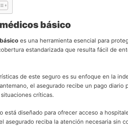
 médicos básico
 básico
es una herramienta esencial para proteger
obertura estandarizada que resulta fácil de ent
rísticas de este seguro es su enfoque en la ind
antemano, el asegurado recibe un pago diario po
situaciones críticas.
ro está diseñado para ofrecer acceso a hospital
el asegurado reciba la atención necesaria sin c