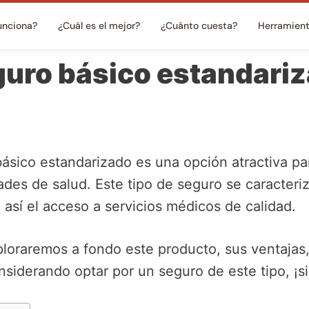
unciona?
¿Cuál es el mejor?
¿Cuánto cuesta?
Herramien
guro básico estandari
ásico estandarizado es una opción atractiva p
ades de salud. Este tipo de seguro se caracteri
o así el acceso a servicios médicos de calidad.
xploraremos a fondo este producto, sus ventajas
siderando optar por un seguro de este tipo, ¡s