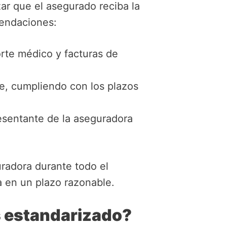
ar que el asegurado reciba la
mendaciones:
rte médico y facturas de
ble, cumpliendo con los plazos
esentante de la aseguradora
radora durante todo el
a en un plazo razonable.
 estandarizado?