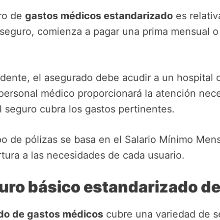
ro de
gastos médicos estandarizado
es relati
e seguro, comienza a pagar una prima mensual o
ente, el asegurado debe acudir a un hospital o 
l personal médico proporcionará la atención nec
el seguro cubra los gastos pertinentes.
o de pólizas se basa en el Salario Mínimo Men
rtura a las necesidades de cada usuario.
guro básico estandarizado d
do de gastos médicos
cubre una variedad de se