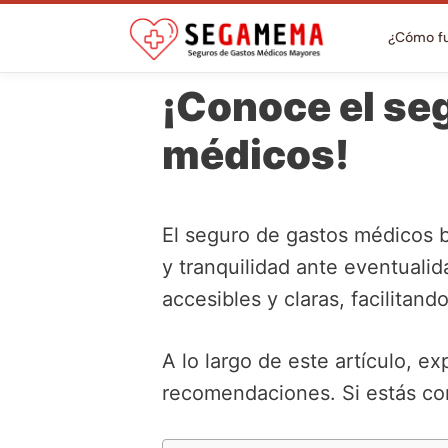
¿Cómo f
¡Conoce el se
médicos!
El seguro de gastos médicos b
y tranquilidad ante eventualid
accesibles y claras, facilitand
A lo largo de este artículo, e
recomendaciones. Si estás con