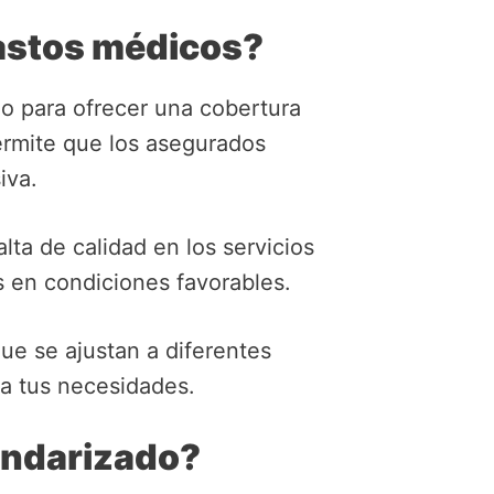
gastos médicos?
o para ofrecer una cobertura
ermite que los asegurados
iva.
ta de calidad en los servicios
es en condiciones favorables.
ue se ajustan a diferentes
 a tus necesidades.
andarizado?