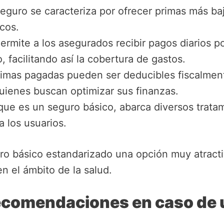
eguro se caracteriza por ofrecer primas más ba
cos.
ermite a los asegurados recibir pagos diarios po
 facilitando así la cobertura de gastos.
imas pagadas pueden ser deducibles fiscalment
quienes buscan optimizar sus finanzas.
e es un seguro básico, abarca diversos tratami
a los usuarios.
uro básico estandarizado una opción muy atract
en el ámbito de la salud.
ecomendaciones en caso de u