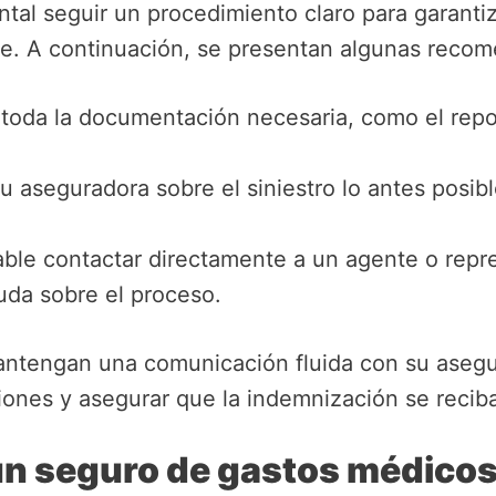
tal seguir un procedimiento claro para garantiz
e. A continuación, se presentan algunas reco
oda la documentación necesaria, como el repo
tu aseguradora sobre el siniestro lo antes posi
ble contactar directamente a un agente o repr
duda sobre el proceso.
mantengan una comunicación fluida con su asegu
iones y asegurar que la indemnización se recib
n seguro de gastos médicos