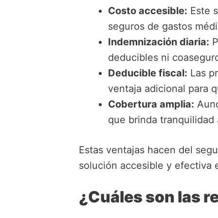
Costo accesible:
Este s
seguros de gastos médi
Indemnización diaria:
P
deducibles ni coaseguro,
Deducible fiscal:
Las pr
ventaja adicional para 
Cobertura amplia:
Aunqu
que brinda tranquilidad 
Estas ventajas hacen del seg
solución accesible y efectiva 
¿Cuáles son las r