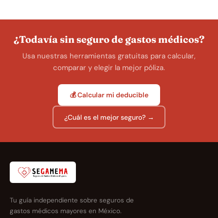
¿Todavía sin seguro de gastos médicos?
Usa nuestras herramientas gratuitas para calcular,
comparar y elegir la mejor póliza.
💰 Calcular mi deducible
¿Cuál es el mejor seguro? →
Tu guía independiente sobre seguros de
gastos médicos mayores en México.