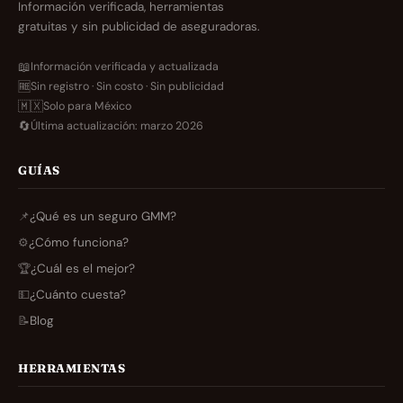
Información verificada, herramientas
gratuitas y sin publicidad de aseguradoras.
📖
Información verificada y actualizada
🆓
Sin registro · Sin costo · Sin publicidad
🇲🇽
Solo para México
🔄
Última actualización: marzo 2026
GUÍAS
📌
¿Qué es un seguro GMM?
⚙️
¿Cómo funciona?
🏆
¿Cuál es el mejor?
💵
¿Cuánto cuesta?
📝
Blog
HERRAMIENTAS