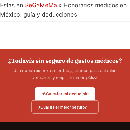
Estás en
SeGaMeMa
»
Honorarios médicos en
México: guía y deducciones
¿Todavía sin seguro de gastos médicos?
Usa nuestras herramientas gratuitas para calcular,
comparar y elegir la mejor póliza.
💰 Calcular mi deducible
¿Cuál es el mejor seguro? →