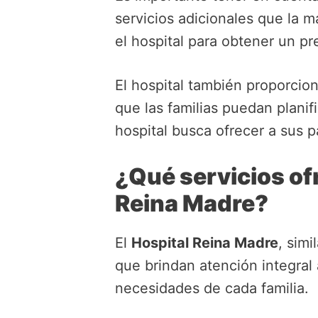
servicios adicionales que la m
el hospital para obtener un p
El hospital también proporcio
que las familias puedan plani
hospital busca ofrecer a sus p
¿Qué servicios of
Reina Madre?
El
Hospital Reina Madre
, sim
que brindan atención integral 
necesidades de cada familia.