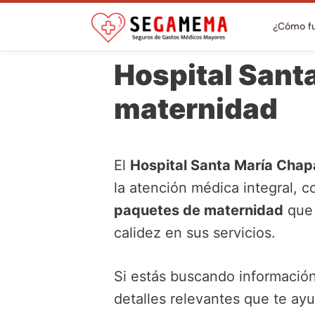
¿Cómo f
Hospital Santa
maternidad
El
Hospital Santa María Chapa
la atención médica integral, c
paquetes de maternidad
que 
calidez en sus servicios.
Si estás buscando información
detalles relevantes que te ayu