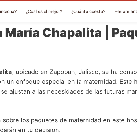
unciona?
¿Cuál es el mejor?
¿Cuánto cuesta?
Herramien
 María Chapalita | Pa
lita
, ubicado en Zapopan, Jalisco, se ha cons
on un enfoque especial en la maternidad. Este h
se ajustan a las necesidades de las futuras ma
 sobre los paquetes de maternidad en este hosp
darán en tu decisión.