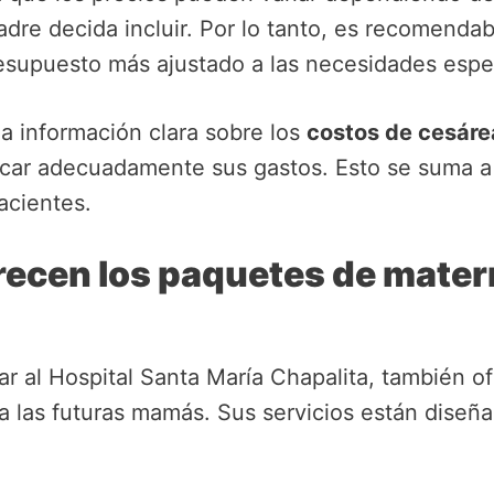
adre decida incluir. Por lo tanto, es recomenda
resupuesto más ajustado a las necesidades espec
na información clara sobre los
costos de cesáre
ficar adecuadamente sus gastos. Esto se suma a 
acientes.
recen los paquetes de mater
ilar al Hospital Santa María Chapalita, también
a las futuras mamás. Sus servicios están diseña