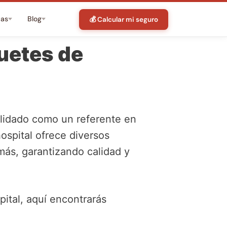
tas
Blog
💰 Calcular mi seguro
quetes de
olidado como un referente en
ospital ofrece diversos
más, garantizando calidad y
ital, aquí encontrarás