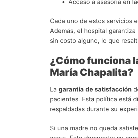
Acceso a asesoría en la
Cada uno de estos servicios e
Además, el hospital garantiza
sin costo alguno, lo que resa
¿Cómo funciona la
María Chapalita?
La
garantía de satisfacción
de
pacientes. Esta política está
respaldadas durante su exper
Si una madre no queda satisfec