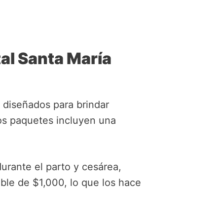
al Santa María
 diseñados para brindar
os paquetes incluyen una
urante el parto y cesárea,
ble de $1,000, lo que los hace