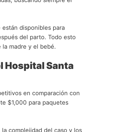
adas, buscando siempre el
 están disponibles para
espués del parto. Todo esto
e la madre y el bebé.
l Hospital Santa
petitivos en comparación con
te $1,000 para paquetes
la complejidad del caso y los