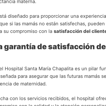
ctancia materna.
stá diseñado para proporcionar una experiencia
 que si las mamás no están satisfechas, pueden 
lta su compromiso con la
satisfacción del client
 garantía de satisfacción de
l Hospital Santa María Chapalita es un pilar f
 diseñada para asegurar que las futuras mamás 
iencia de maternidad.
ha con los servicios recibidos, el hospital ofre