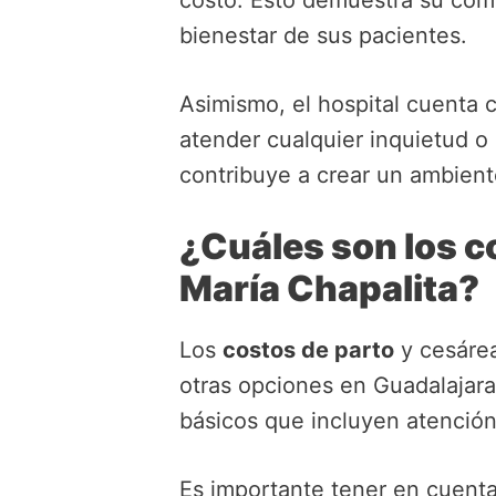
costo. Esto demuestra su comp
bienestar de sus pacientes.
Asimismo, el hospital cuenta 
atender cualquier inquietud o
contribuye a crear un ambiente
¿Cuáles son los co
María Chapalita?
Los
costos de parto
y cesárea
otras opciones en Guadalajar
básicos que incluyen atención 
Es importante tener en cuenta