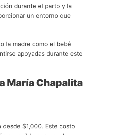
ción durante el parto y la
porcionar un entorno que
nto la madre como el bebé
sentirse apoyadas durante este
a María Chapalita
n desde $1,000. Este costo