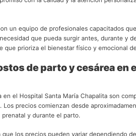
romiso con la calidad y la atención personaliz
con un equipo de profesionales capacitados que
 necesidad que pueda surgir antes, durante y d
 que prioriza el bienestar físico y emocional d
stos de parto y cesárea en e
 en el Hospital Santa María Chapalita son com
a. Los precios comienzan desde aproximadamen
prenatal y durante el parto.
 que los precios pueden variar dependiendo de 