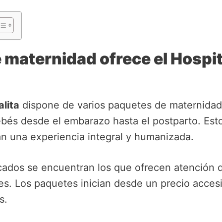
maternidad ofrece el Hospit
lita
dispone de varios paquetes de maternidad
ebés desde el embarazo hasta el postparto. Est
an una experiencia integral y humanizada.
ados se encuentran los que ofrecen atención d
s. Los paquetes inician desde un precio accesi
s.