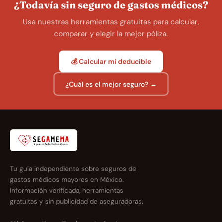
¿Todavía sin seguro de gastos médicos?
Usa nuestras herramientas gratuitas para calcular,
comparar y elegir la mejor póliza.
💰 Calcular mi deducible
¿Cuál es el mejor seguro? →
Tu guía independiente sobre seguros de
gastos médicos mayores en México.
Información verificada, herramientas
gratuitas y sin publicidad de aseguradoras.