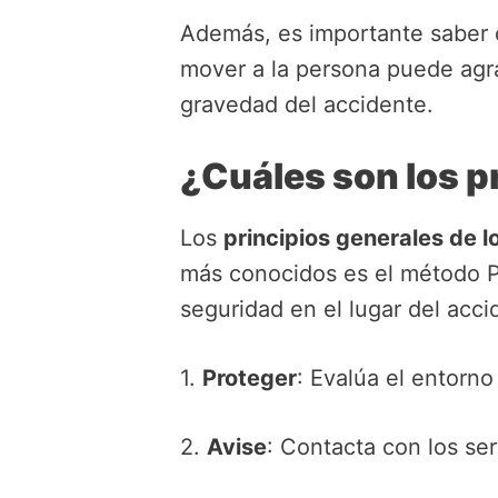
Además, es importante saber c
mover a la persona puede agra
gravedad del accidente.
¿Cuáles son los pr
Los
principios generales de l
más conocidos es el método 
seguridad en el lugar del acci
1.
Proteger
: Evalúa el entorn
2.
Avise
: Contacta con los ser