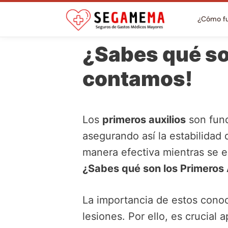
¿Cómo f
¿Sabes qué son
contamos!
Los
primeros auxilios
son fund
asegurando así la estabilidad
manera efectiva mientras se e
¿Sabes qué son los Primeros 
La importancia de estos conoc
lesiones. Por ello, es crucial