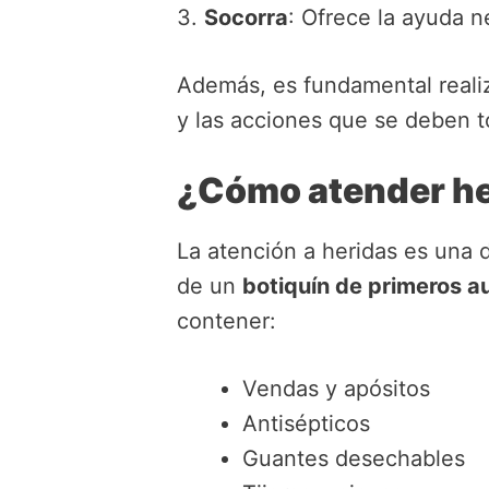
3.
Socorra
: Ofrece la ayuda n
Además, es fundamental reali
y las acciones que se deben t
¿Cómo atender he
La atención a heridas es una
de un
botiquín de primeros au
contener:
Vendas y apósitos
Antisépticos
Guantes desechables