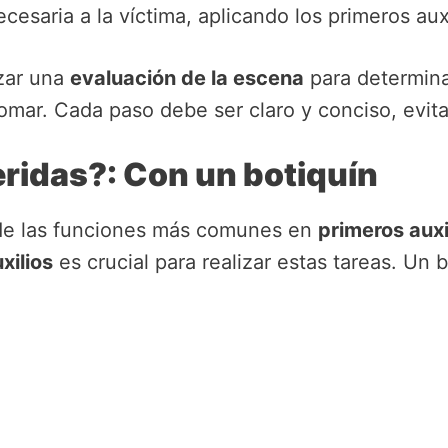
ecesaria a la víctima, aplicando los primeros au
zar una
evaluación de la escena
para determina
omar. Cada paso debe ser claro y conciso, evita
ridas?: Con un botiquín
 de las funciones más comunes en
primeros auxi
xilios
es crucial para realizar estas tareas. Un