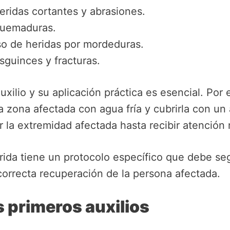
heridas cortantes y abrasiones.
 quemaduras.
so de heridas por mordeduras.
sguinces y fracturas.
xilio y su aplicación práctica es esencial. Por 
 zona afectada con agua fría y cubrirla con un 
zar la extremidad afectada hasta recibir atención
ida tiene un protocolo específico que debe seg
correcta recuperación de la persona afectada.
s primeros auxilios