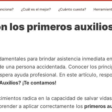
unciona?
¿Cuál es el mejor?
¿Cuánto cuesta?
Herramien
 los primeros auxilios
amentales para brindar asistencia inmediata e
 de una persona accidentada. Conocer los princi
spera ayuda profesional. En este artículo, res
Auxilios? ¡Te contamos!
imientos radica en la capacidad de salvar vidas
 aprender a aplicar correctamente los
primeros au