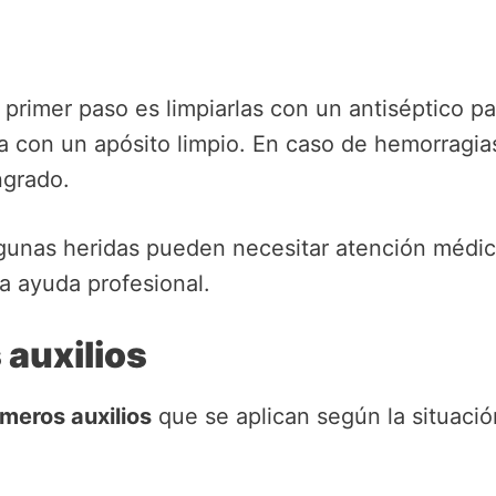
 primer paso es limpiarlas con un antiséptico pa
da con un apósito limpio. En caso de hemorragia
ngrado.
gunas heridas pueden necesitar atención médica
ca ayuda profesional.
 auxilios
imeros auxilios
que se aplican según la situaci