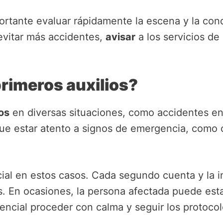
portante evaluar rápidamente la escena y la con
evitar más accidentes,
avisar
a los servicios d
rimeros auxilios?
os
en diversas situaciones, como accidentes en 
y que estar atento a signos de emergencia, como
.
ial en estos casos. Cada segundo cuenta y la
s. En ocasiones, la persona afectada puede est
encial proceder con calma y seguir los protocol