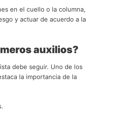
es en el cuello o la columna,
esgo y actuar de acuerdo a la
imeros auxilios?
sta debe seguir. Uno de los
staca la importancia de la
s.