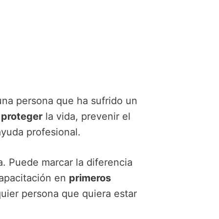
una persona que ha sufrido un
s
proteger
la vida, prevenir el
yuda profesional.
a. Puede marcar la diferencia
capacitación en
primeros
quier persona que quiera estar