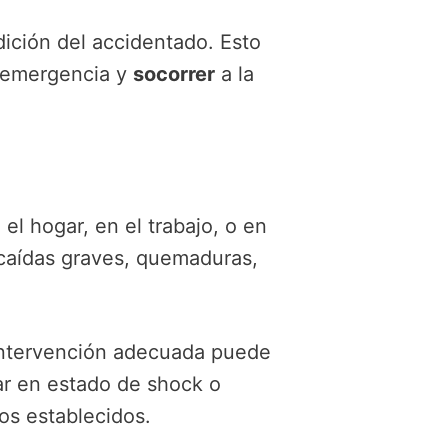
dición del accidentado. Esto
e emergencia y
socorrer
a la
el hogar, en el trabajo, o en
 caídas graves, quemaduras,
 intervención adecuada puede
ar en estado de shock o
os establecidos.