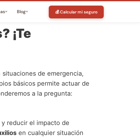
tas
Blog
💰 Calcular mi seguro
? ¡Te
n situaciones de emergencia,
pios básicos permite actuar de
ponderemos a la pregunta:
 y reducir el impacto de
xilios
en cualquier situación