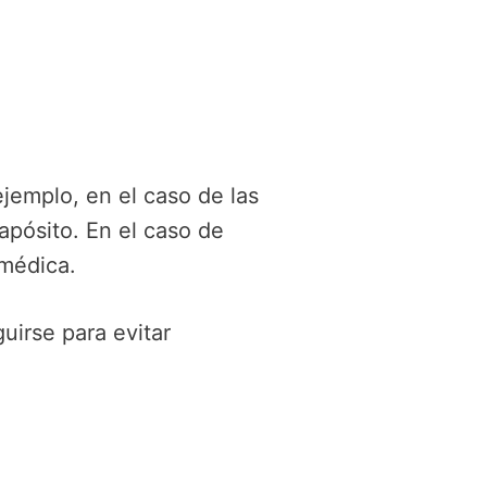
ejemplo, en el caso de las
apósito. En el caso de
 médica.
uirse para evitar