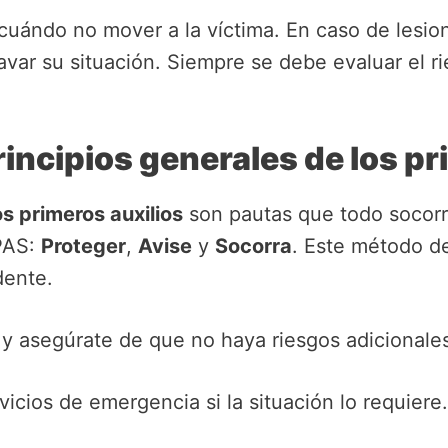
uándo no mover a la víctima. En caso de lesion
var su situación. Siempre se debe evaluar el ri
incipios generales de los pr
os primeros auxilios
son pautas que todo socorri
PAS:
Proteger
,
Avise
y
Socorra
. Este método de
dente.
o y asegúrate de que no haya riesgos adicionale
vicios de emergencia si la situación lo requiere.