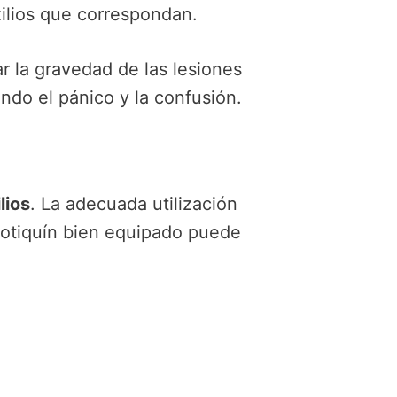
xilios que correspondan.
r la gravedad de las lesiones
ndo el pánico y la confusión.
lios
. La adecuada utilización
 botiquín bien equipado puede