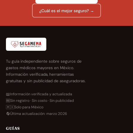
¿Cuál es el mejor seguro? →
Tu guía independiente sobre seguros de
gastos médicos mayores en México.
Información verificada, herramientas
gratuitas y sin publicidad de aseguradoras.
📖
Información verificada y actualizada
🆓
Sin registro · Sin costo · Sin publicidad
🇲🇽
Solo para México
🔄
Última actualización: marzo 2026
GUÍAS