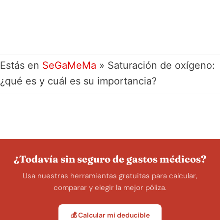
Estás en
SeGaMeMa
»
Saturación de oxígeno:
¿qué es y cuál es su importancia?
¿Todavía sin seguro de gastos médicos?
Usa nuestras herramientas gratuitas para calcular,
comparar y elegir la mejor póliza.
💰 Calcular mi deducible