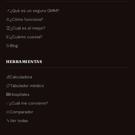
📌
¿Qué es un seguro GMM?
⚙️
¿Cómo funciona?
🏆
¿Cuál es el mejor?
💵
¿Cuánto cuesta?
📝
Blog
HERRAMIENTAS
💰
Calculadora
📋
Tabulador médico
🏥
Hospitales
✅
¿Cuál me conviene?
⚖️
Comparador
🔧
Ver todas