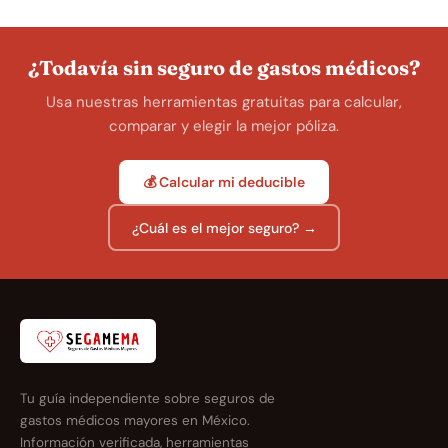
¿Todavía sin seguro de gastos médicos?
Usa nuestras herramientas gratuitas para calcular,
comparar y elegir la mejor póliza.
💰 Calcular mi deducible
¿Cuál es el mejor seguro? →
Tu guía independiente sobre seguros de
gastos médicos mayores en México.
Información verificada, herramientas