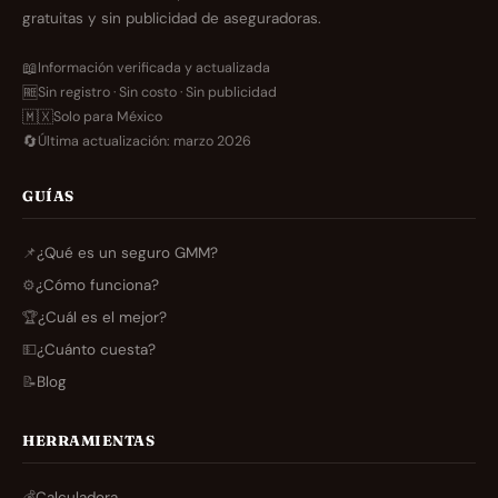
gratuitas y sin publicidad de aseguradoras.
📖
Información verificada y actualizada
🆓
Sin registro · Sin costo · Sin publicidad
🇲🇽
Solo para México
🔄
Última actualización: marzo 2026
GUÍAS
📌
¿Qué es un seguro GMM?
⚙️
¿Cómo funciona?
🏆
¿Cuál es el mejor?
💵
¿Cuánto cuesta?
📝
Blog
HERRAMIENTAS
💰
Calculadora