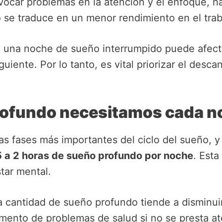
ocar problemas en la atención y el enfoque, ha
to se traduce en un menor rendimiento en el trab
 una noche de sueño interrumpido puede afectar
guiente. Por lo tanto, es vital priorizar el desc
ofundo necesitamos cada n
as fases más importantes del ciclo del sueño, 
5 a 2 horas de sueño profundo por noche
. Esta
star mental.
cantidad de sueño profundo tiende a disminuir
ento de problemas de salud si no se presta at