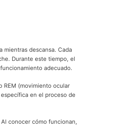
esa mientras descansa. Cada
oche. Durante este tiempo, el
y funcionamiento adecuado.
eño REM (movimiento ocular
específica en el proceso de
. Al conocer cómo funcionan,