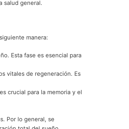
 salud general.
 siguiente manera:
ueño. Esta fase es esencial para
os vitales de regeneración. Es
es crucial para la memoria y el
. Por lo general, se
ación total del sueño.