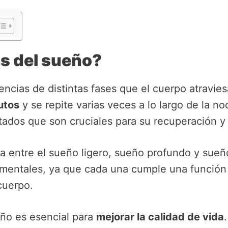
os del sueño?
encias de distintas fases que el cuerpo atravi
utos
y se repite varias veces a lo largo de la n
stados que son cruciales para su recuperación 
rna entre el sueño ligero, sueño profundo y su
amentales, ya que cada una cumple una función 
cuerpo.
eño es esencial para
mejorar la calidad de vida