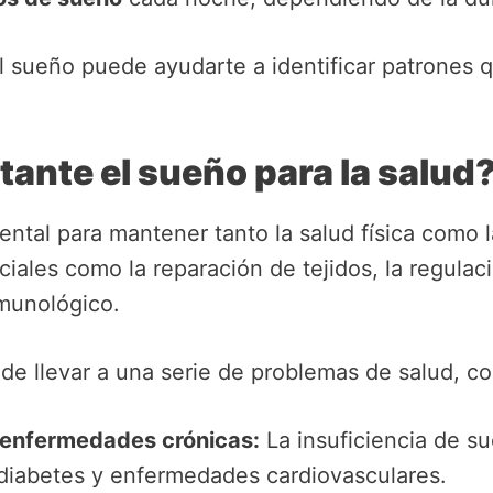
l sueño puede ayudarte a identificar patrones q
tante el sueño para la salud
tal para mantener tanto la salud física como l
iales como la reparación de tejidos, la regulac
nmunológico.
de llevar a una serie de problemas de salud, c
 enfermedades crónicas:
La insuficiencia de s
iabetes y enfermedades cardiovasculares.