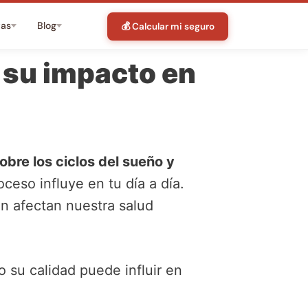
tas
Blog
💰 Calcular mi seguro
 su impacto en
bre los ciclos del sueño y
eso influye en tu día a día.
n afectan nuestra salud
o su calidad puede influir en