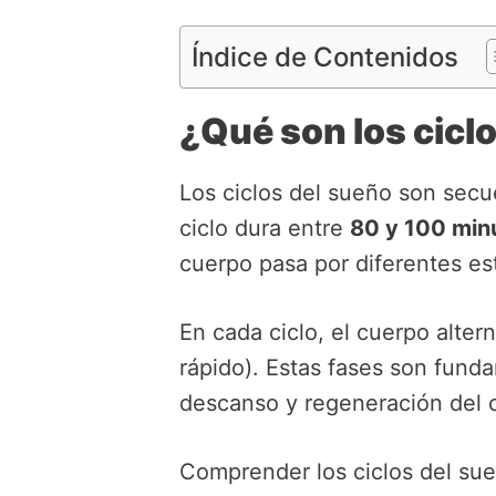
Índice de Contenidos
¿Qué son los cicl
Los ciclos del sueño son secu
ciclo dura entre
80 y 100 min
cuerpo pasa por diferentes e
En cada ciclo, el cuerpo alte
rápido). Estas fases son fund
descanso y regeneración del 
Comprender los ciclos del su