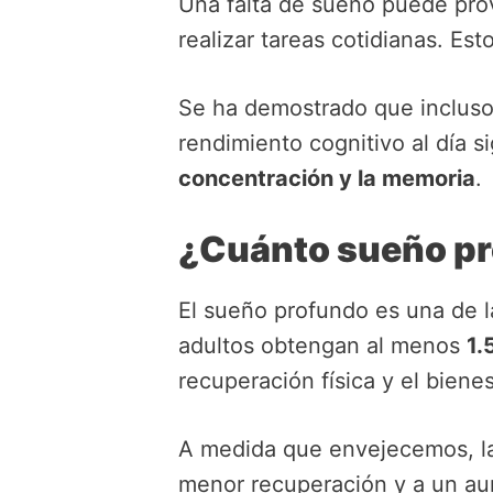
Una falta de sueño puede prov
realizar tareas cotidianas. Es
Se ha demostrado que incluso
rendimiento cognitivo al día si
concentración y la memoria
.
¿Cuánto sueño pr
El sueño profundo es una de l
adultos obtengan al menos
1.
recuperación física y el biene
A medida que envejecemos, la 
menor recuperación y a un aum