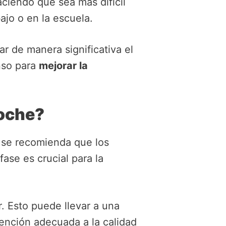
ciendo que sea más difícil
ajo o en la escuela.
 de manera significativa el
anso para
mejorar la
oche?
y se recomienda que los
 fase es crucial para la
. Esto puede llevar a una
ención adecuada a la calidad