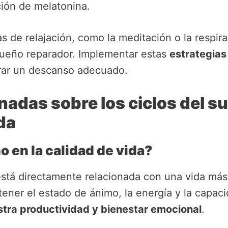
ción de melatonina.
as de relajación, como la meditación o la respi
sueño reparador. Implementar estas
estrategias 
rar un descanso adecuado.
nadas sobre los ciclos del s
ida
o en la calidad de vida?
tá directamente relacionada con una vida más s
er el estado de ánimo, la energía y la capaci
stra productividad y bienestar emocional
.