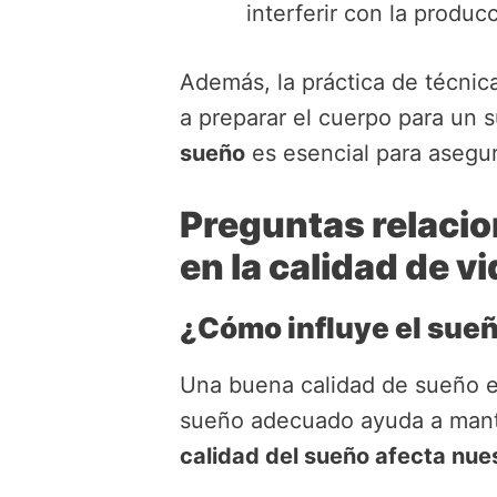
interferir con la produc
Además, la práctica de técnic
a preparar el cuerpo para un 
sueño
es esencial para asegu
Preguntas relacio
en la calidad de v
¿Cómo influye el sueñ
Una buena calidad de sueño es
sueño adecuado ayuda a manten
calidad del sueño afecta nue