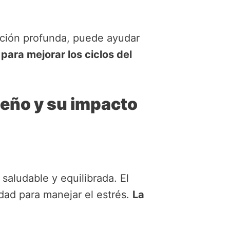
ración profunda, puede ayudar
para mejorar los ciclos del
ueño y su impacto
aludable y equilibrada. El
dad para manejar el estrés.
La