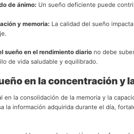
ado de ánimo:
Un sueño deficiente puede contrib
ación y memoria:
La calidad del sueño impacta
je.
l sueño en el rendimiento diario
no debe subes
lo de vida saludable y equilibrado.
ueño en la concentración y 
al en la consolidación de la memoria y la capac
a la información adquirida durante el día, fort