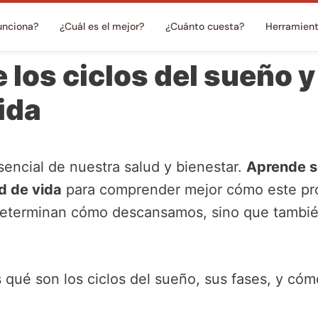
unciona?
¿Cuál es el mejor?
¿Cuánto cuesta?
Herramien
los ciclos del sueño y
vida
encial de nuestra salud y bienestar.
Aprende so
d de vida
para comprender mejor cómo este proc
 determinan cómo descansamos, sino que tambié
 qué son los ciclos del sueño, sus fases, y cóm