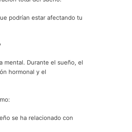
ue podrían estar afectando tu
?
a mental. Durante el sueño, el
ión hormonal y el
omo:
ueño se ha relacionado con