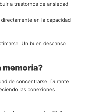
uir a trastornos de ansiedad
 directamente en la capacidad
timarse. Un buen descanso
la memoria?
idad de concentrarse. Durante
aleciendo las conexiones