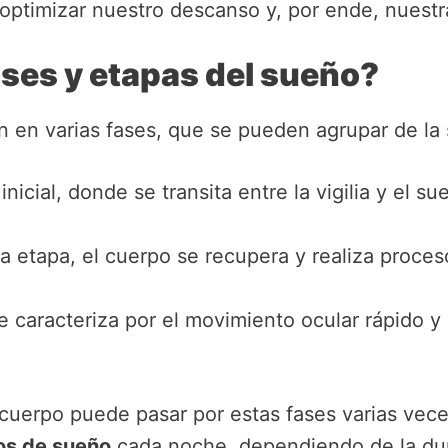
ptimizar nuestro descanso y, por ende, nuestra
ases y etapas del sueño?
en en varias fases, que se pueden agrupar de la
inicial, donde se transita entre la vigilia y el s
a etapa, el cuerpo se recupera y realiza proces
e caracteriza por el movimiento ocular rápido y 
cuerpo puede pasar por estas fases varias veces
los de sueño
cada noche, dependiendo de la dur