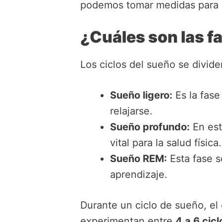
podemos tomar medidas para o
¿Cuáles son las f
Los ciclos del sueño se divid
Sueño ligero:
Es la fase 
relajarse.
Sueño profundo:
En est
vital para la salud física.
Sueño REM:
Esta fase s
aprendizaje.
Durante un ciclo de sueño, el 
experimentan entre
4 a 6 cic