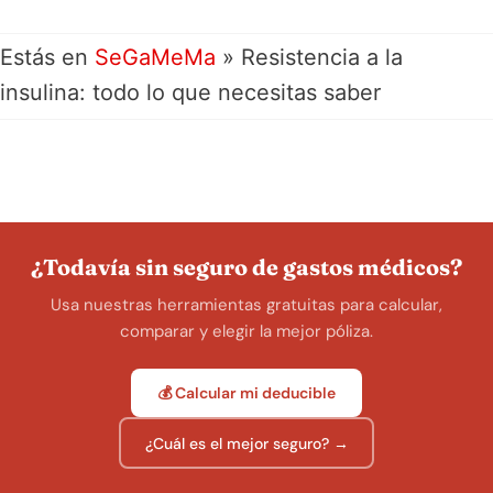
Estás en
SeGaMeMa
»
Resistencia a la
insulina: todo lo que necesitas saber
¿Todavía sin seguro de gastos médicos?
Usa nuestras herramientas gratuitas para calcular,
comparar y elegir la mejor póliza.
💰 Calcular mi deducible
¿Cuál es el mejor seguro? →