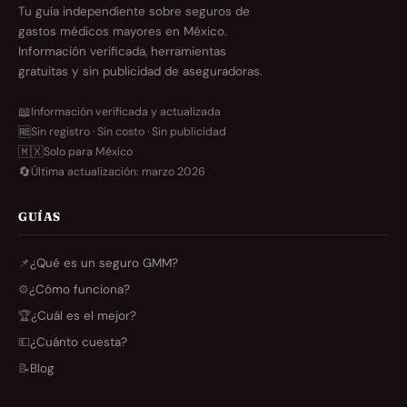
Tu guía independiente sobre seguros de
gastos médicos mayores en México.
Información verificada, herramientas
gratuitas y sin publicidad de aseguradoras.
📖
Información verificada y actualizada
🆓
Sin registro · Sin costo · Sin publicidad
🇲🇽
Solo para México
🔄
Última actualización: marzo 2026
GUÍAS
📌
¿Qué es un seguro GMM?
⚙️
¿Cómo funciona?
🏆
¿Cuál es el mejor?
💵
¿Cuánto cuesta?
📝
Blog